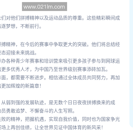
众们对他们拼搏精神以及运动品质的尊重。这些精彩瞬间成
追逐梦想，不断前行。
拼搏精神，在今后的赛事中争取更大的突破。他们将总结经
姿态迎接未来挑战。
举办各种青少年赛事和培训营来吸引更多孩子参与到网球运
出更多优秀人才，为中国乃至世界级别赛事添砖加瓦。
方面，都需要不断进步。相信通过全体成员共同努力，再加
出更加辉煌的新篇章！
，从弱到强的发展轨迹，是无数个日日夜夜拼搏换来的成
动员勇敢追梦、不懈奋斗的人生写照。
失败的精神，把握机遇，实现自我价值，同时也为国家争光
赛场上再创佳绩，让全世界见证中国体育的新风采！