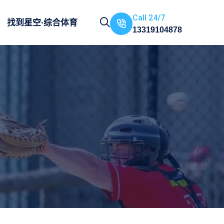
Call 24/7
找到
星空·综合体育
13319104878