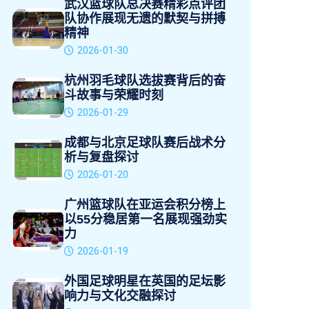
武汉篮球队总决赛精彩点评团
队协作展现无遗的默契与拼搏
精神
2026-01-30
杭州羽毛球队选拔赛背后的奋
斗故事与荣耀时刻
2026-01-29
成都与北京足球队赛后战术分
析与复盘探讨
2026-01-20
广州篮球队在亚运会积分榜上
以55分稳居第一名展现强劲实
力
2026-01-19
外国足球明星在英国的足坛影
响力与文化交融探讨