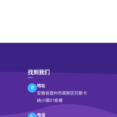
找到我们
地址
安徽省宿州市高新区托斯卡
纳小镇S1栋楼
电话