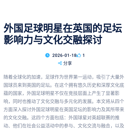
外国足球明星在英国的足坛
影响力与文化交融探讨
2026-01-18
1
分享
随着全球化的加速，足球作为世界第一运动，吸引了大量外
国球员来到英国的足坛。在这个拥有悠久历史和深厚文化底
蕴的国家，外国足球明星不仅在竞技层面上产生了显著影
响，同时也推动了文化交融与多元化的发展。本文将从四个
方面深入探讨外国足球明星在英国足坛的影响力及其所带来
的文化交融。这四个方面包括：外国球星对英超联赛的推
动、他们在社会公益活动中的参与、文化交流与融合，以及