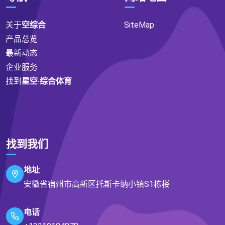
关于
空综合
SiteMap
产品总览
最新动态
企业服务
找到
星空·综合体育
找到我们
地址
安徽省宿州市高新区托斯卡纳小镇S1栋楼
电话