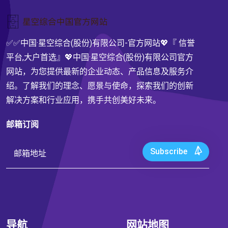
✅✅中国·星空综合(股份)有限公司-官方网站💖『 信誉
平台,大户首选』💖中国·星空综合(股份)有限公司官方
网站，为您提供最新的企业动态、产品信息及服务介
绍。了解我们的理念、愿景与使命，探索我们的创新
解决方案和行业应用，携手共创美好未来。
邮箱订阅
Subscribe
导航
网站地图