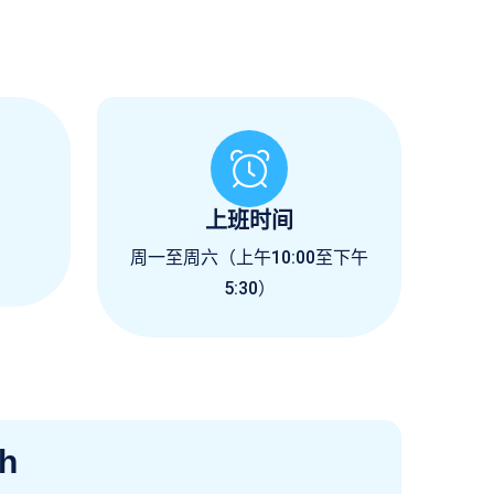
上班时间
周一至周六（上午10:00至下午
5:30）
h