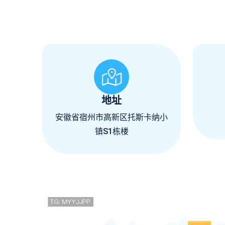
地址
安徽省宿州市高新区托斯卡纳小
镇S1栋楼