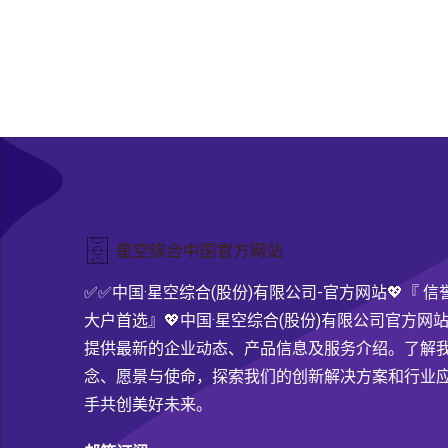
✅✅中国·星空综合(股份)有限公司-官方网站💖『 信
大户首选』💖中国·星空综合(股份)有限公司官方网
提供最新的企业动态、产品信息及服务介绍。了解
念、愿景与使命，探索我们的创新解决方案和行业
手共创美好未来。