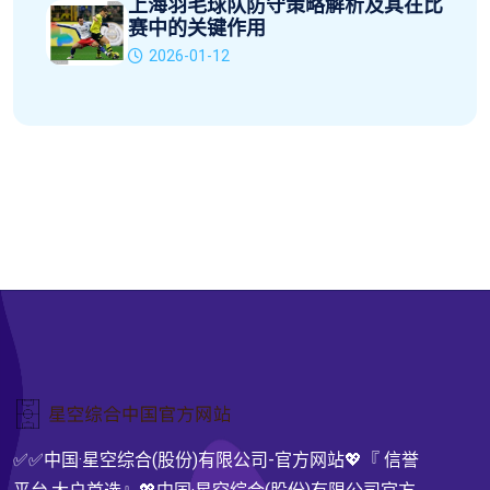
上海羽毛球队防守策略解析及其在比
赛中的关键作用
2026-01-12
✅✅中国·星空综合(股份)有限公司-官方网站💖『 信誉