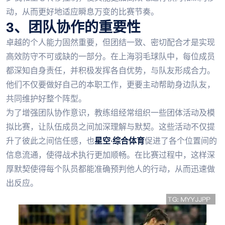
动，从而更好地适应瞬息万变的比赛节奏。
3、团队协作的重要性
卓越的个人能力固然重要，但团结一致、密切配合才是实现
高效防守不可或缺的一部分。在上海羽毛球队中，每位成员
都深知自身责任，并积极发挥各自优势，与队友形成合力。
他们不仅要做好自己的本职工作，更要主动帮助身边队友，
共同维护好整个阵型。
为了增强团队协作意识，教练组经常组织一些团体活动及模
拟比赛，让队伍成员之间加深理解与默契。这些活动不仅提
升了彼此之间信任感，也
星空·综合体育
促进了各个位置间的
信息流通，使得战术执行更加顺畅。在比赛过程中，这样深
厚默契使得每个队员都能准确预判他人的行动，从而迅速做
出反应。