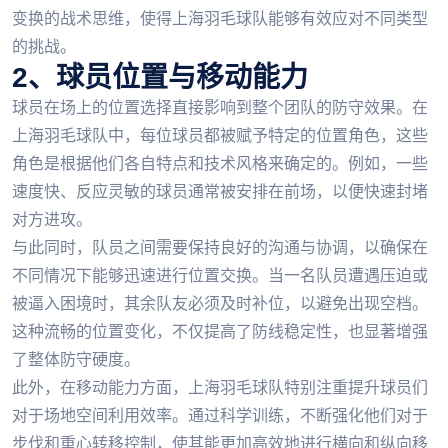
变换的战术思维，使得上海羽毛球队能够有效应对不同类型
的挑战。
2、球员位置与移动能力
球员在场上的位置选择直接影响到整个团队的防守效果。在
上海羽毛球队中，每位球员都被赋予特定的位置角色，这些
角色是根据他们各自特点和技术风格来确定的。例如，一些
速度快、反应灵敏的球员通常被安排在前场，以便快速封堵
对方进攻。
与此同时，队员之间需要保持良好的沟通与协调，以确保在
不同情况下能够迅速进行位置交换。当一名队员遭遇压迫或
被逼入困境时，其余队友必须及时补位，以避免出现空档。
这种流畅的位置变化，不仅提高了防线稳定性，也显著增强
了整体防守硬度。
此外，在移动能力方面，上海羽毛球队特别注重提升球员们
对于场地空间利用效率。通过科学训练，不断强化他们对于
步伐和重心转移控制，使其能更加高效地进行横向和纵向移