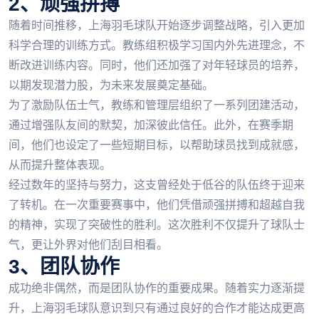
2、顽强拼搏
随着时间推移，上海羽毛球队开始逐步调整战略，引入更加
科学合理的训练方式。教练组积极学习国内外先进理念，不
断改进训练内容。同时，他们还加强了对年轻球员的培养，
以期发现潜力股，为未来发展奠定基础。
为了激励队伍士气，教练和管理层组织了一系列团建活动，
通过增强队友间的默契，加深彼此信任。此外，在赛季期
间，他们也设定了一些短期目标，以帮助球员找到成就感，
从而提升整体表现。
经过数年的坚持与努力，这支曾经处于低谷的队伍终于迎来
了转机。在一次重要赛事中，他们凭借顽强拼搏和超越自我
的精神，实现了突破性的胜利。这次胜利不仅提升了球队士
气，更让外界对他们刮目相看。
3、团队协作
成功绝非偶然，而是团队协作的重要成果。随着实力逐渐提
升，上海羽毛球队意识到只有通过良好的合作才能达成更高