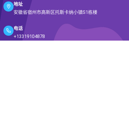
地址
安徽省宿州市高新区托斯卡纳小镇S1栋楼
电话
+13319104878
邮箱
spectralundefined
© 2026 - 版权所有
中国·星空综合(股份)有限公司-官方网站