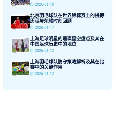
2026-01-18
北京羽毛球队在世界锦标赛上的拼搏
历程与荣耀时刻回顾
2026-01-17
上海足球明星的璀璨星空盘点及其在
中国足球历史中的地位
2026-01-12
上海羽毛球队防守策略解析及其在比
赛中的关键作用
2026-01-12