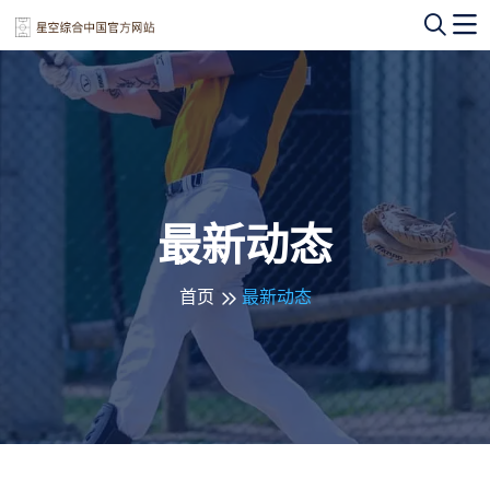
最新动态
首页
最新动态