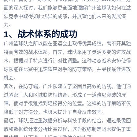
面的深入探讨，我们能够更全面地理解广州篮球队如何在激
烈竞争中取得如此优异的成绩，并展望他们未来的发展潜
力。
1、战术体系的成功
广州篮球队之所以能在亚运会上取得优异成绩，离不开其独
特而有效的战术体系。首先，球队采用了灵活多变的进攻战
术，根据对手特点进行针对性调整。这种动态战术安排使得
球队能在比赛中迅速适应对手的防守策略，并寻找最佳进攻
机会。
其次，在防守端，广州队建立了坚固且高效的防线。他们通
过紧密盯人和区域联防相结合，形成了一道难以突破的屏
障，使对手很难找到轻松得分的位置。这样的防守策略不仅
降低了对方得分，也极大提升了自身反击效率。
最后，球队还注重数据分析与科技手段的结合，通过录像回
放和数据统计来分析比赛过程，这为教练制定战术提供了重