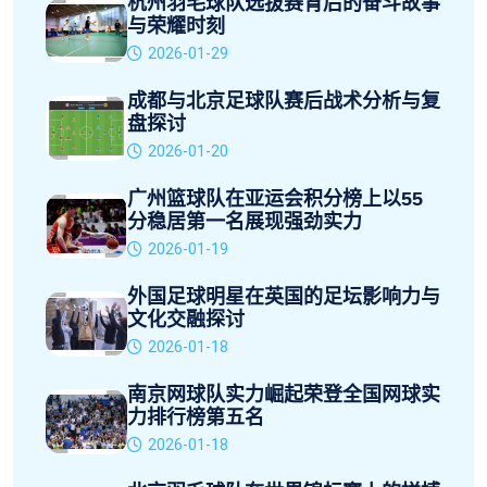
杭州羽毛球队选拔赛背后的奋斗故事
与荣耀时刻
2026-01-29
成都与北京足球队赛后战术分析与复
盘探讨
2026-01-20
广州篮球队在亚运会积分榜上以55
分稳居第一名展现强劲实力
2026-01-19
外国足球明星在英国的足坛影响力与
文化交融探讨
2026-01-18
南京网球队实力崛起荣登全国网球实
力排行榜第五名
2026-01-18