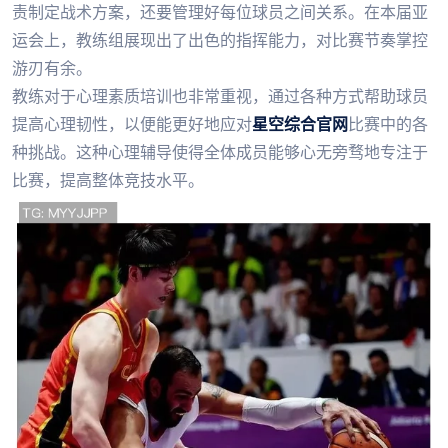
责制定战术方案，还要管理好每位球员之间关系。在本届亚
运会上，教练组展现出了出色的指挥能力，对比赛节奏掌控
游刃有余。
教练对于心理素质培训也非常重视，通过各种方式帮助球员
提高心理韧性，以便能更好地应对
星空综合官网
比赛中的各
种挑战。这种心理辅导使得全体成员能够心无旁骛地专注于
比赛，提高整体竞技水平。