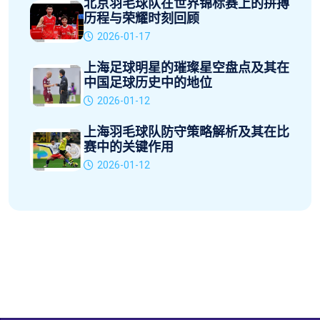
北京羽毛球队在世界锦标赛上的拼搏
历程与荣耀时刻回顾
2026-01-17
上海足球明星的璀璨星空盘点及其在
中国足球历史中的地位
2026-01-12
上海羽毛球队防守策略解析及其在比
赛中的关键作用
2026-01-12