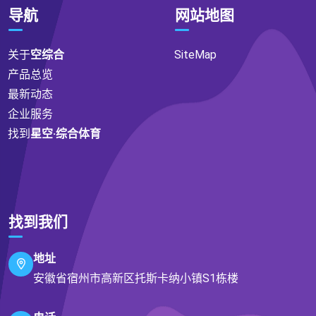
导航
网站地图
关于
空综合
SiteMap
产品总览
最新动态
企业服务
找到
星空·综合体育
找到我们
地址
安徽省宿州市高新区托斯卡纳小镇S1栋楼