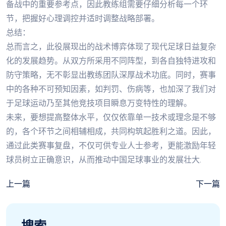
备战中的重要参考点，因此教练组需要仔细分析每一个环
节，把握好心理调控并适时调整战略部署。
总结：
总而言之，此役展现出的战术博弈体现了现代足球日益复杂
化的发展趋势。从双方所采用不同阵型，到各自独特进攻和
防守策略，无不彰显出教练团队深厚战术功底。同时，赛事
中的各种不可预知因素，如判罚、伤病等，也加深了我们对
于足球运动乃至其他竞技项目瞬息万变特性的理解。
未来，要想提高整体水平，仅仅依靠单一技术或理念是不够
的，各个环节之间相辅相成，共同构筑起胜利之道。因此，
通过此类赛事复盘，不仅可供专业人士参考，更能激励年轻
球员树立正确意识，从而推动中国足球事业的发展壮大.
上一篇
下一篇