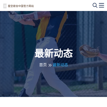
最新动态
首页
最新动态