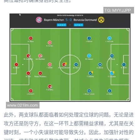
高位逼抢时确保身后的安全性。
此外，两支球队都面临着如何处理定位球的问题。无论是进
攻方还是防守方，在这一环节上都需精益求精，尤其是在关
键时刻，一个小失误就可能导致失分。因此，加强针对性的