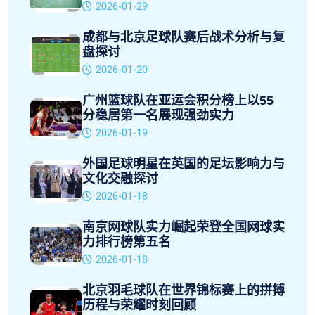
2026-01-29
成都与北京足球队赛后战术分析与复
盘探讨
2026-01-20
广州篮球队在亚运会积分榜上以55
分稳居第一名展现强劲实力
2026-01-19
外国足球明星在英国的足坛影响力与
文化交融探讨
2026-01-18
南京网球队实力崛起荣登全国网球实
力排行榜第五名
2026-01-18
北京羽毛球队在世界锦标赛上的拼搏
历程与荣耀时刻回顾