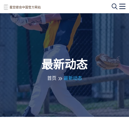
最新动态
首页
最新动态