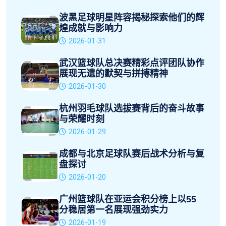
波黑足球明星阵容揭秘探索他们的辉
煌成就与影响力
2026-01-31
武汉篮球队总决赛精彩点评团队协作
展现无遗的默契与拼搏精神
2026-01-30
杭州羽毛球队选拔赛背后的奋斗故事
与荣耀时刻
2026-01-29
成都与北京足球队赛后战术分析与复
盘探讨
2026-01-20
广州篮球队在亚运会积分榜上以55
分稳居第一名展现强劲实力
2026-01-19