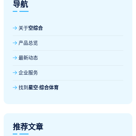
导航
关于
空综合
产品总览
最新动态
企业服务
找到
星空·综合体育
推荐文章