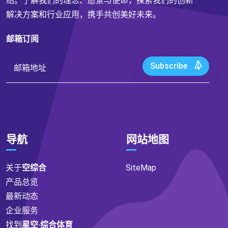
绍。了解我们的理念、愿景与使命，探索我们的创新
解决方案和行业应用，携手共创美好未来。
邮箱订阅
Subscribe
导航
网站地图
关于
空综合
SiteMap
产品总览
最新动态
企业服务
找到
星空·综合体育