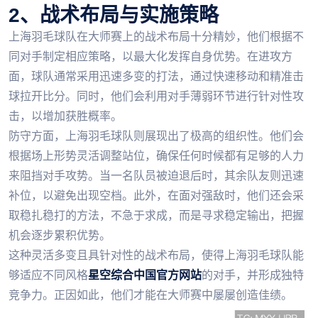
2、战术布局与实施策略
上海羽毛球队在大师赛上的战术布局十分精妙，他们根据不
同对手制定相应策略，以最大化发挥自身优势。在进攻方
面，球队通常采用迅速多变的打法，通过快速移动和精准击
球拉开比分。同时，他们会利用对手薄弱环节进行针对性攻
击，以增加获胜概率。
防守方面，上海羽毛球队则展现出了极高的组织性。他们会
根据场上形势灵活调整站位，确保任何时候都有足够的人力
来阻挡对手攻势。当一名队员被迫退后时，其余队友则迅速
补位，以避免出现空档。此外，在面对强敌时，他们还会采
取稳扎稳打的方法，不急于求成，而是寻求稳定输出，把握
机会逐步累积优势。
这种灵活多变且具针对性的战术布局，使得上海羽毛球队能
够适应不同风格
星空综合中国官方网站
的对手，并形成独特
竞争力。正因如此，他们才能在大师赛中屡屡创造佳绩。