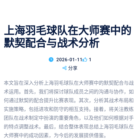
上海羽毛球队在大师赛中的
默契配合与战术分析
2026-01-11
1
分享
本文旨在深入分析上海羽毛球队在大师赛中的默契配合与战
术运用。首先，我们将探讨球队成员之间的沟通与协作，如
何通过默契的配合提升比赛表现。其次，分析其战术布局和
实施策略，包括进攻和防守的相互支持。接着，将关注教练
团队在战术制定中扮演的重要角色，以及他们如何根据对手
的特点调整战术。最后，结合整体表现总结上海羽毛球队在
大师赛中的成功因素，为今后的发展提供借鉴。