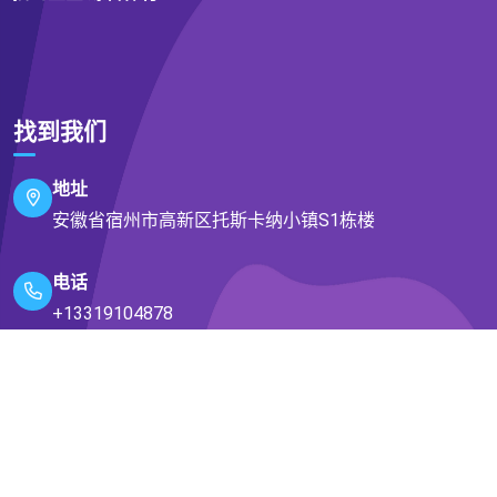
找到我们
地址
安徽省宿州市高新区托斯卡纳小镇S1栋楼
电话
+13319104878
邮箱
spectralundefined