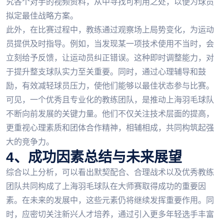
究各个对手的视频资料，从中寻找可利用之处，以便为球员
拟定最佳战略方案。
此外，在比赛过程中，教练通过观察场上局势变化，为运动
员提供及时指导。例如，当发现某一项技术使用不当时，会
立刻给予反馈，让运动员纠正错误。这种即时调整能力，对
于提升整支球队实力至关重要。同时，通过心理辅导和鼓
励，有效减轻球员压力，使他们能够以最佳状态参与比赛。
可见，一个优秀且专业化的教练团队，是推动上海羽毛球队
不断向前发展的关键力量。他们不仅关注技术层面的提高，
更重视心理素质和团体合作精神，相辅相成，共同构筑起强
大的竞争力。
4、成功因素总结与未来展望
综合以上分析，可以看出默契配合、合理战术以及优秀教练
团队共同构成了上海羽毛球队在大师赛取得成功的重要因
素。在未来的发展中，这些元素仍将继续发挥重要作用。同
时，应密切关注新兴人才培养，通过引入更多年轻选手丰富