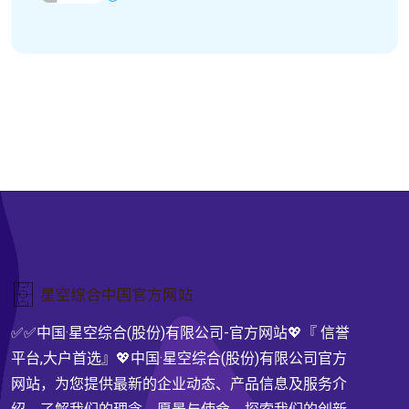
✅✅中国·星空综合(股份)有限公司-官方网站💖『 信誉
平台,大户首选』💖中国·星空综合(股份)有限公司官方
网站，为您提供最新的企业动态、产品信息及服务介