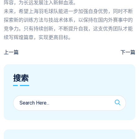
阵容，为长远发展注入新鲜血液。
未来，希望上海羽毛球队能进一步加强自身优势，同时不断
探索新的训练方法与技战术体系，以保持在国内外赛事中的
竞争力。只有持续创新，不断提升自我，这支优秀团队才能
续写辉煌篇章，实现更高目标。
上一篇
下一篇
搜索