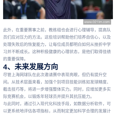
此外，在重要赛事之前，教练组也会进行心理辅导，提高队
员们应对压力的方法。这些培训帮助他们培养自信心，以及
处理失败后的恢复能力，让每位成员都明白如何从挫折中学
习并不断成长。这种积极健康的心理状态，是他们取得佳绩
的重要保障。
4、未来发展方向
尽管上海网球队在此次邀请赛中表现亮眼，但仍有提升空
间。从技术层面来看，加强个别项目技能训练如发球精度、
截击技巧等，将进一步增强整体实力。同时，应增加更多实
际竞赛机会，以锻炼年轻球员并提升其抗压能力。
与此同时，通过引入现代化科技手段，如数据分析软件，可
以更系统地评估各项指标，从而制定更加科学合理的发展计