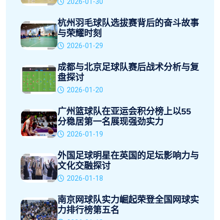
2026-01-30
杭州羽毛球队选拔赛背后的奋斗故事
与荣耀时刻
2026-01-29
成都与北京足球队赛后战术分析与复
盘探讨
2026-01-20
广州篮球队在亚运会积分榜上以55
分稳居第一名展现强劲实力
2026-01-19
外国足球明星在英国的足坛影响力与
文化交融探讨
2026-01-18
南京网球队实力崛起荣登全国网球实
力排行榜第五名