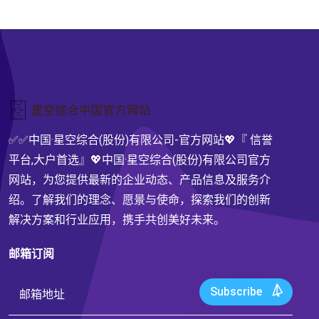
✅✅中国·星空综合(股份)有限公司-官方网站💖『 信誉
平台,大户首选』💖中国·星空综合(股份)有限公司官方
网站，为您提供最新的企业动态、产品信息及服务介
绍。了解我们的理念、愿景与使命，探索我们的创新
解决方案和行业应用，携手共创美好未来。
邮箱订阅
Subscribe