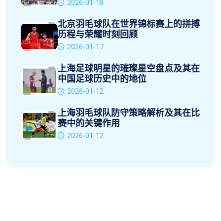
2026-01-18
北京羽毛球队在世界锦标赛上的拼搏
历程与荣耀时刻回顾
2026-01-17
上海足球明星的璀璨星空盘点及其在
中国足球历史中的地位
2026-01-12
上海羽毛球队防守策略解析及其在比
赛中的关键作用
2026-01-12