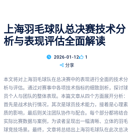
上海羽毛球队总决赛技术分
析与表现评估全面解读
2026-01-12
1
分享
本文将对上海羽毛球队在总决赛中的表现进行全面的技术分
析与评估。通过对赛事中各项技术指标的细致剖析，探讨球
员个人与团队的整体表现。本篇文章从四个方面展开分析：
首先是战术执行情况，其次是球员技术能力，接着是心理素
质的影响，最后则关注团队协作与配合。每个部分都将结合
实际比赛数据与案例，为读者呈现出一幅清晰、立体的羽毛
球竞技场景。最终，文章将总结出上海羽毛球队在此次总决