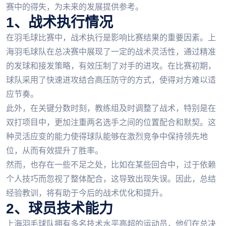
赛中的得失，为未来的发展提供参考。
1、战术执行情况
在羽毛球比赛中，战术执行是影响比赛结果的重要因素。上
海羽毛球队在总决赛中展现了一定的战术灵活性，通过精准
的发球和接发策略，有效压制了对手的进攻。在比赛初期，
球队采用了快速进攻结合高压防守的方式，使得对方难以适
应节奏。
此外，在关键分数时刻，教练组及时调整了战术，特别是在
双打项目中，更加注重两名选手之间的位置配合和默契。这
种灵活应变的能力使得球队能够在激烈竞争中保持领先地
位，从而有效提升了胜率。
然而，也存在一些不足之处，比如在某些回合中，过于依赖
个人技巧而忽视了整体配合，这导致出现失误。因此，总结
经验教训，将有助于今后的战术优化和提升。
2、球员技术能力
上海羽毛球队拥有多名技术水平高超的运动员，他们在总决