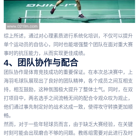
综上所述，通过对心理素质进行系统化培训，不仅可以提升
单个运动员的自信心，同时也能增强整个团队在面对重大赛
事时的抗压能力，从而实现更佳成绩。
4、团队协作与配合
团队协作是体育竞技成功的重要保证。在本次总决赛中，上
海羽毛球队展现出了良好的团队精神，各个成员之间互相支
持，相互鼓励，这种氛围极大提升了整体士气。同时，在双
打项目中，两名选手之间流畅无间的配合令观众叹为观止，
他们通过事先制定好的战术达成一致，使得攻守转换更加顺
畅。
然而，对于一些年轻球员而言，由于缺乏大赛经验，在关键
时刻可能会出现磨合不够的问题。教练组需要对此进行及时