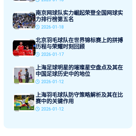
南京网球队实力崛起荣登全国网球实
力排行榜第五名
2026-01-18
北京羽毛球队在世界锦标赛上的拼搏
历程与荣耀时刻回顾
2026-01-17
上海足球明星的璀璨星空盘点及其在
中国足球历史中的地位
2026-01-12
上海羽毛球队防守策略解析及其在比
赛中的关键作用
2026-01-12