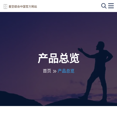
产品总览
首页
产品总览