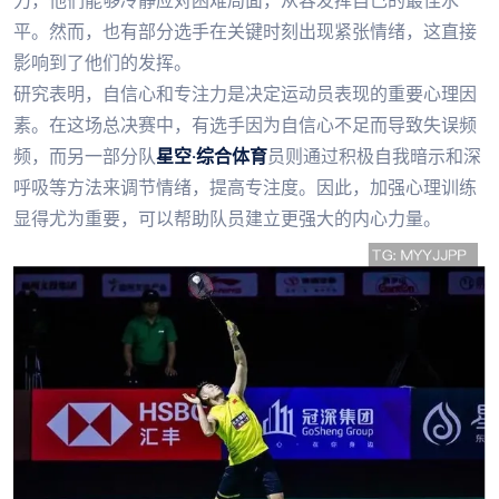
力，他们能够冷静应对困难局面，从容发挥自己的最佳水
平。然而，也有部分选手在关键时刻出现紧张情绪，这直接
影响到了他们的发挥。
研究表明，自信心和专注力是决定运动员表现的重要心理因
素。在这场总决赛中，有选手因为自信心不足而导致失误频
频，而另一部分队
星空·综合体育
员则通过积极自我暗示和深
呼吸等方法来调节情绪，提高专注度。因此，加强心理训练
显得尤为重要，可以帮助队员建立更强大的内心力量。