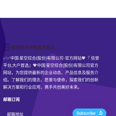
✅✅中国·星空综合(股份)有限公司-官方网站💖『 信誉
平台,大户首选』💖中国·星空综合(股份)有限公司官方
网站，为您提供最新的企业动态、产品信息及服务介
绍。了解我们的理念、愿景与使命，探索我们的创新
解决方案和行业应用，携手共创美好未来。
邮箱订阅
Subscribe