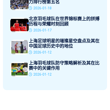
力排行榜第五名
2026-01-18
北京羽毛球队在世界锦标赛上的拼搏
历程与荣耀时刻回顾
2026-01-17
上海足球明星的璀璨星空盘点及其在
中国足球历史中的地位
2026-01-12
上海羽毛球队防守策略解析及其在比
赛中的关键作用
2026-01-12