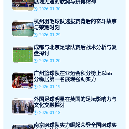
展现无遗的默契与拼搏精神
2026-01-30
杭州羽毛球队选拔赛背后的奋斗故事
与荣耀时刻
2026-01-29
成都与北京足球队赛后战术分析与复
盘探讨
2026-01-20
广州篮球队在亚运会积分榜上以55
分稳居第一名展现强劲实力
2026-01-19
外国足球明星在英国的足坛影响力与
文化交融探讨
2026-01-18
南京网球队实力崛起荣登全国网球实