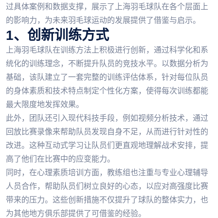
过具体案例和数据支撑，展示了上海羽毛球队在各个层面上
的影响力，为未来羽毛球运动的发展提供了借鉴与启示。
1、创新训练方式
上海羽毛球队在训练方法上积极进行创新，通过科学化和系
统化的训练理念，不断提升队员的竞技水平。以数据分析为
基础，该队建立了一套完整的训练评估体系，针对每位队员
的身体素质和技术特点制定个性化方案，使得每次训练都能
最大限度地发挥效果。
此外，团队还引入现代科技手段，例如视频分析技术，通过
回放比赛录像来帮助队员发现自身不足，从而进行针对性的
改进。这种互动式学习让队员们更直观地理解战术安排，提
高了他们在比赛中的应变能力。
同时，在心理素质培训方面，教练组也注重与专业心理辅导
人员合作，帮助队员们树立良好的心态，以应对高强度比赛
带来的压力。这些创新措施不仅提升了球队的整体实力，也
为其他地方俱乐部提供了可借鉴的经验。