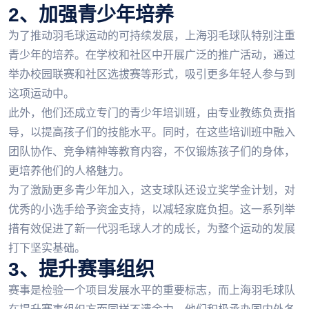
2、加强青少年培养
为了推动羽毛球运动的可持续发展，上海羽毛球队特别注重
青少年的培养。在学校和社区中开展广泛的推广活动，通过
举办校园联赛和社区选拔赛等形式，吸引更多年轻人参与到
这项运动中。
此外，他们还成立专门的青少年培训班，由专业教练负责指
导，以提高孩子们的技能水平。同时，在这些培训班中融入
团队协作、竞争精神等教育内容，不仅锻炼孩子们的身体，
更培养他们的人格魅力。
为了激励更多青少年加入，这支球队还设立奖学金计划，对
优秀的小选手给予资金支持，以减轻家庭负担。这一系列举
措有效促进了新一代羽毛球人才的成长，为整个运动的发展
打下坚实基础。
3、提升赛事组织
赛事是检验一个项目发展水平的重要标志，而上海羽毛球队