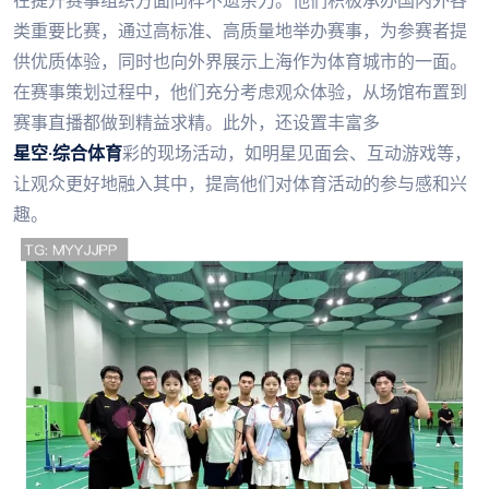
在提升赛事组织方面同样不遗余力。他们积极承办国内外各
类重要比赛，通过高标准、高质量地举办赛事，为参赛者提
供优质体验，同时也向外界展示上海作为体育城市的一面。
在赛事策划过程中，他们充分考虑观众体验，从场馆布置到
赛事直播都做到精益求精。此外，还设置丰富多
星空·综合体育
彩的现场活动，如明星见面会、互动游戏等，
让观众更好地融入其中，提高他们对体育活动的参与感和兴
趣。