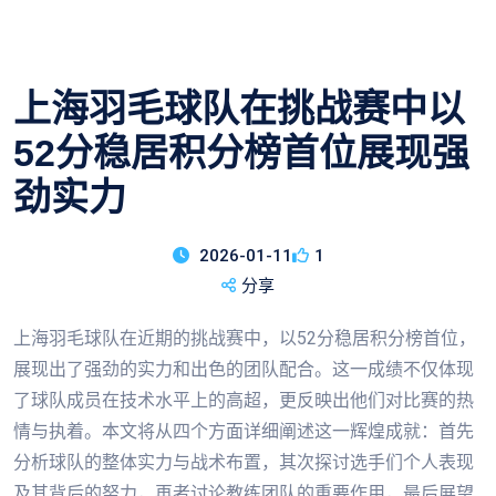
上海羽毛球队在挑战赛中以
52分稳居积分榜首位展现强
劲实力
2026-01-11
1
分享
上海羽毛球队在近期的挑战赛中，以52分稳居积分榜首位，
展现出了强劲的实力和出色的团队配合。这一成绩不仅体现
了球队成员在技术水平上的高超，更反映出他们对比赛的热
情与执着。本文将从四个方面详细阐述这一辉煌成就：首先
分析球队的整体实力与战术布置，其次探讨选手们个人表现
及其背后的努力，再者讨论教练团队的重要作用，最后展望