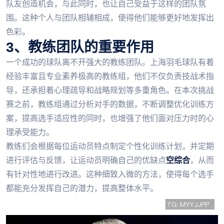
队友创造机会，与此同时，也让自己受益于这样的团队氛
围。这种个人与团队相辅相成，使得他们能够更好地发挥出
色彩。
3、教练团队的重要作用
一个成功的球队离不开强大的教练团队。上海羽毛球队有着
经验丰富且专业素养极高的教练组，他们不仅负责技战术指
导，还承担着心理疏导和战略规划等多重角色。在本次挑战
赛之前，教练组通过分析对手的数据，不断调整优化训练方
案，提高选手适应性的同时，也增强了他们面对压力时的心
理承受能力。
教练们会根据每位运动员特点制定个性化训练计划，并定期
进行评估与反馈，让运动员明确自己的优缺点
空综合
，从而
有针对性地进行改进。这种细致入微的方法，使得每个选手
都能充分发挥自己的潜力，提高整体水平。