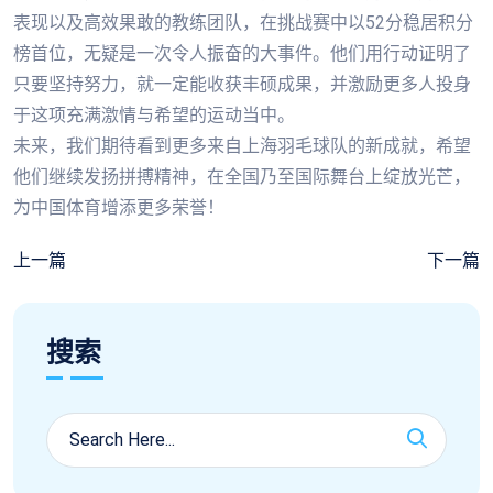
表现以及高效果敢的教练团队，在挑战赛中以52分稳居积分
榜首位，无疑是一次令人振奋的大事件。他们用行动证明了
只要坚持努力，就一定能收获丰硕成果，并激励更多人投身
于这项充满激情与希望的运动当中。
未来，我们期待看到更多来自上海羽毛球队的新成就，希望
他们继续发扬拼搏精神，在全国乃至国际舞台上绽放光芒，
为中国体育增添更多荣誉！
上一篇
下一篇
搜索